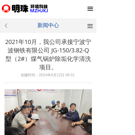
끀
新闻中心
끀
ꄴ
2021年10月，我公司承接宁波宁
波钢铁有限公司 JG-150/3.82-Q
型（2#）煤气锅炉除垢化学清洗
项目。
创建时间：
2024年6月12日
08:31