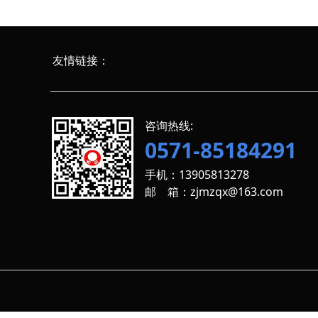
友情链接：
咨询热线:
0571-85184291
手机：13905813278
邮 箱：zjmzqx@163.com