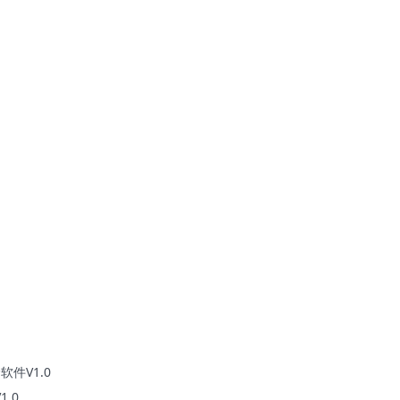
件V1.0
.0