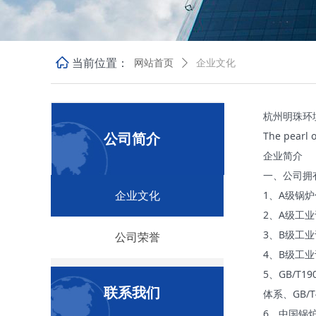
ꀇ
当前位置：
网站首页
ꄲ
企业文化
杭州明珠环
The pearl 
公司简介
企业简介
一、公司拥
1、A级锅炉
企业文化
2、A级工业
3、B级工业
公司荣誉
4、B级工业
5、GB/T1
联系我们
体系、GB/
6、中国锅