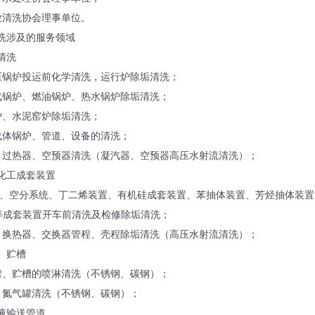
业清洗协会理事单位。
洗涉及的服务领域
清洗
压锅炉投运前化学清洗，运行炉除垢清洗；
汽锅炉、燃油锅炉、热水锅炉除垢清洗；
炉、水泥窑炉除垢清洗；
载体锅炉、管道、设备的清洗；
、过热器、空预器清洗（凝汽器、空预器高压水射流清洗）；
化工成套装置
装置、空分系统、丁二烯装置、有机硅成套装置、苯抽体装置、芳烃抽体装
置等成套装置开车前清洗及检修除垢清洗；
、换热器、交换器管程、壳程除垢清洗（高压水射流清洗）；
、贮槽
罐、贮槽的喷淋清洗（不锈钢、碳钢）；
、氮气罐清洗（不锈钢、碳钢）；
液输送管道