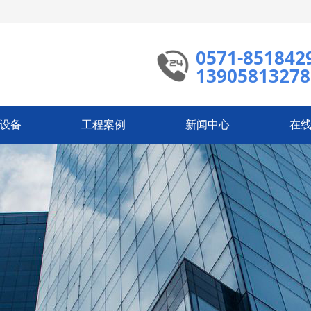
0571-851842
13905813278
设备
工程案例
新闻中心
在