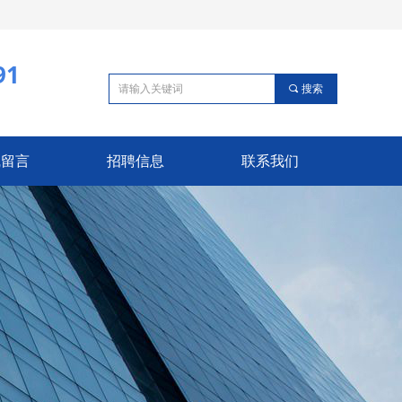
91
끠
搜索
线留言
招聘信息
联系我们